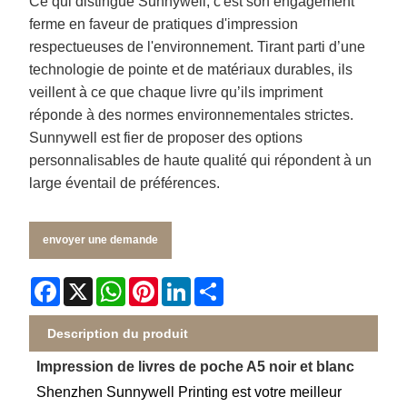
Ce qui distingue Sunnywell, c'est son engagement
ferme en faveur de pratiques d'impression
respectueuses de l'environnement. Tirant parti d’une
technologie de pointe et de matériaux durables, ils
veillent à ce que chaque livre qu’ils impriment
réponde à des normes environnementales strictes.
Sunnywell est fier de proposer des options
personnalisables de haute qualité qui répondent à un
large éventail de préférences.
envoyer une demande
Facebook
X
WhatsApp
Pinterest
LinkedIn
Share
Description du produit
Impression de livres de poche A5 noir et blanc
Shenzhen Sunnywell Printing est votre meilleur