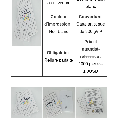
la couverture
blanc
Couleur
Couverture:
d'impression :
Carte artistique
Noir blanc
de 300 g/m²
Prix ​​et
quantité-
Obligatoire:
référence :
Reliure parfaite
1000 pièces-
1.0USD