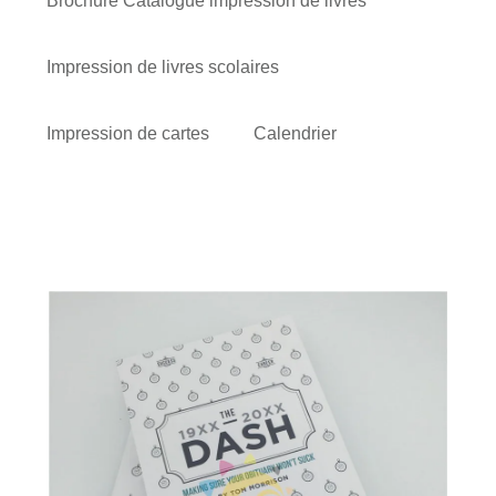
Brochure Catalogue impression de livres
Impression de livres scolaires
Impression de cartes
Calendrier