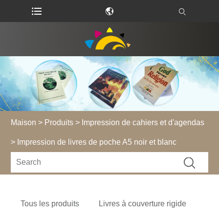
Maison
>
Produits
>
Impression de cahiers et d'agendas
> Impression de livres de poche A5 noir et blanc
Tous les produits
Livres à couverture rigide