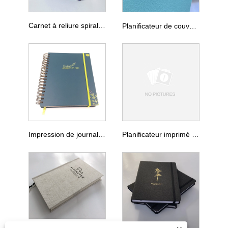
Carnet à reliure spirale avec impression de bande élastique
Planificateur de couverture en tissu de lin 2026, impression personnalisée
Impression de journal planificateur cahier propre conçu
Planificateur imprimé de luxe personnalisé 2026, avec boîte-cadeau, impression de votre carnet de notes annuel, mensuel, hebdomadaire, quotidien, avec stylo