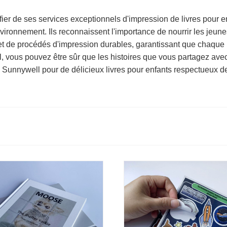
 fier de ses services exceptionnels d'impression de livres pour 
ironnement. Ils reconnaissent l'importance de nourrir les jeunes
 de procédés d'impression durables, garantissant que chaque l
 vous pouvez être sûr que les histoires que vous partagez ave
 Sunnywell pour de délicieux livres pour enfants respectueux de