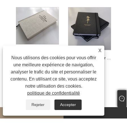
X
Carnet de notes A5 personnalisé en lin à couverture rigide, planificateur quotidien, conception personnalisée, reliure à fil à coudre avec boîte-cadeau
Nous utilisons des cookies pour vous offrir
Impression de cahier de couverture en tissu Moleskin élastique
une meilleure expérience de navigation,
analyser le trafic du site et personnaliser le
contenu. En utilisant ce site, vous acceptez
notre utilisation des cookies.
politique de confidentialité
Rejeter
Accepter
whatsapp
E-mail