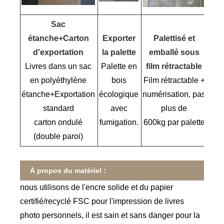
Sac
étanche+Carton
Exporter
Palettisé et
d'exportation
la palette
emballé sous
Livres dans un sac
Palette en
film rétractable
en polyéthylène
bois
Film rétractable +
étanche+Exportation
écologique
numérisation, pas
standard
avec
plus de
carton ondulé
fumigation.
600kg par palette
(double paroi)
À propos du matériel :
nous utilisons de l'encre solide et du papier
certifié/recyclé FSC pour l'impression de livres
photo personnels, il est sain et sans danger pour la