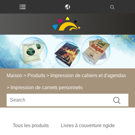
Maison
>
Produits
>
Impression de cahiers et d'agendas
> Impression de carnets personnels
Tous les produits
Livres à couverture rigide