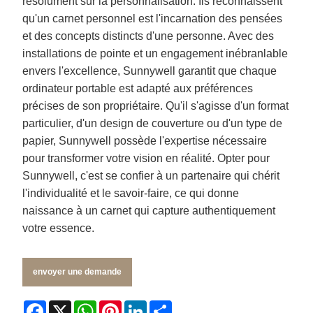
résolument sur la personnalisation. Ils reconnaissent
qu'un carnet personnel est l'incarnation des pensées
et des concepts distincts d'une personne. Avec des
installations de pointe et un engagement inébranlable
envers l'excellence, Sunnywell garantit que chaque
ordinateur portable est adapté aux préférences
précises de son propriétaire. Qu'il s'agisse d'un format
particulier, d'un design de couverture ou d'un type de
papier, Sunnywell possède l'expertise nécessaire
pour transformer votre vision en réalité. Opter pour
Sunnywell, c'est se confier à un partenaire qui chérit
l'individualité et le savoir-faire, ce qui donne
naissance à un carnet qui capture authentiquement
votre essence.
envoyer une demande
Facebook
X
WhatsApp
Pinterest
LinkedIn
Share