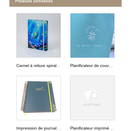
Produits connexes
Carnet à reliure spirale avec impression de bande élastique
Planificateur de couverture en tissu de lin 2026, impression personnalisée
Impression de journal planificateur cahier propre conçu
Planificateur imprimé de luxe personnalisé 2026, avec boîte-cadeau, impression de votre carnet de notes annuel, mensuel, hebdomadaire, quotidien, avec stylo