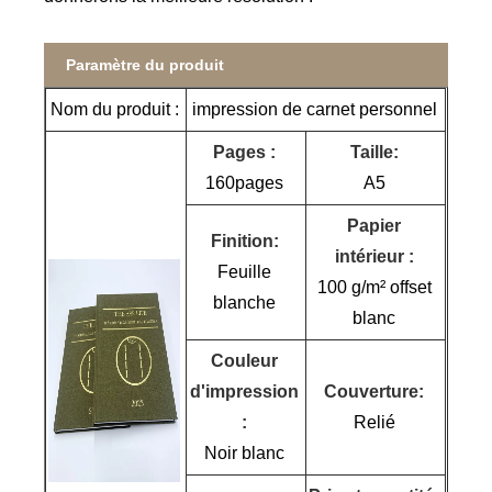
Paramètre du produit
Nom du produit :
impression de carnet personnel
Pages :
Taille:
160pages
A5
Papier
Finition:
intérieur :
Feuille
100 g/m² offset
blanche
blanc
Couleur
d'impression
Couverture:
:
Relié
Noir blanc