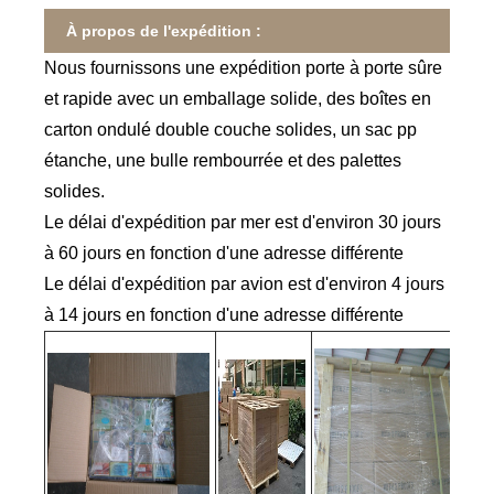
À propos de l'expédition :
Nous fournissons une expédition porte à porte sûre
et rapide avec un emballage solide, des boîtes en
carton ondulé double couche solides, un sac pp
étanche, une bulle rembourrée et des palettes
solides.
Le délai d'expédition par mer est d'environ 30 jours
à 60 jours en fonction d'une adresse différente
Le délai d'expédition par avion est d'environ 4 jours
à 14 jours en fonction d'une adresse différente