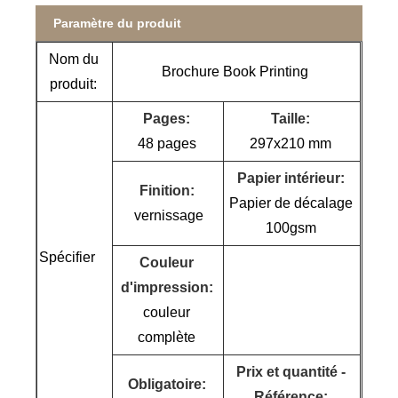
Paramètre du produit
Nom du
Brochure Book Printing
produit:
Pages:
Taille:
48 pages
297x210 mm
Papier intérieur:
Finition:
Papier de décalage
vernissage
100gsm
Spécifier
Couleur
d'impression:
couleur
complète
Prix ​​et quantité -
Obligatoire:
Référence: