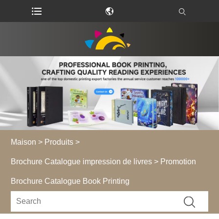
Maison
>
Produits
>
Brochure Catalogue impression de livres
> Promotion
Brochure Catalogue Book Printing