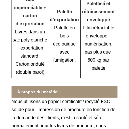
Palettisé et
imperméable +
Palette
rétrécissement
carton
d'exportation
enveloppé
d'exportation
Palette en
Film rétractable
Livres dans un
bois
enveloppé +
sac poly étanche
écologique
numérisation,
+ exportation
avec
pas plus que
standard
fumigation.
600 kg par
Carton ondulé
palette
(double paroi)
À propos du matériel:
Nous utilisons un papier certificatif / recyclé FSC
solide pour l'impression de brochure en fonction de
la demande des clients, c'est la santé et sûre,
normalement pour les livres de brochure, nous