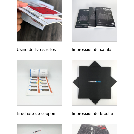
Usine de livres reliés cousus japonais traditionnels chinois
Impression du catalogue noir et blanc
Brochure de coupon Conpon Livre Tear Off Perforation Lines Factory
Impression de brochure immobilière de couverture immobilière